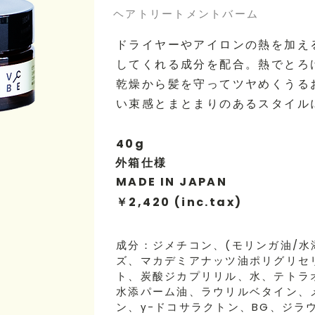
ヘアトリートメントバーム
ドライヤーやアイロンの熱を加え
してくれる成分を配合。熱でとろ
乾燥から髪を守ってツヤめくうる
い束感とまとまりのあるスタイル
40g
外箱仕様
MADE IN JAPAN
￥2,420 (inc.tax)
成分：ジメチコン、(モリンガ油/水
ズ、マカデミアナッツ油ポリグリセ
ト、炭酸ジカプリリル、水、テトラオ
水添パーム油、ラウリルベタイン、メ
ン、γ-ドコサラクトン、BG、ジラ