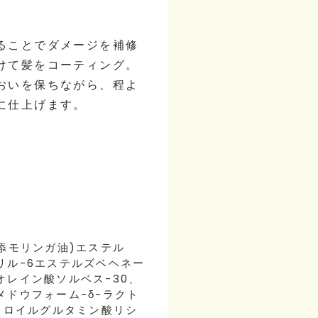
ることでダメージを補修
けて髪をコーティング。
おいを保ちながら、程よ
に仕上げます。
添モリンガ油)エステル
リル-6エステルズベヘネー
レイン酸ソルベス-30、
ドウフォーム-δ-ラクト
ウロイルグルタミン酸リシ