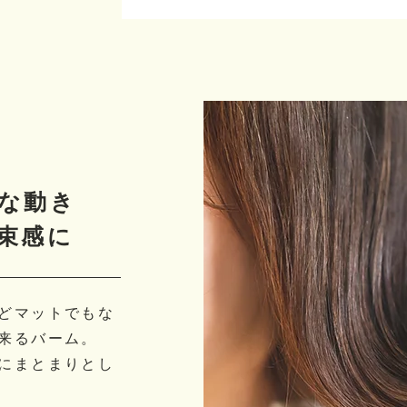
な動き
束感に
どマットでもな
来るバーム。
にまとまりとし