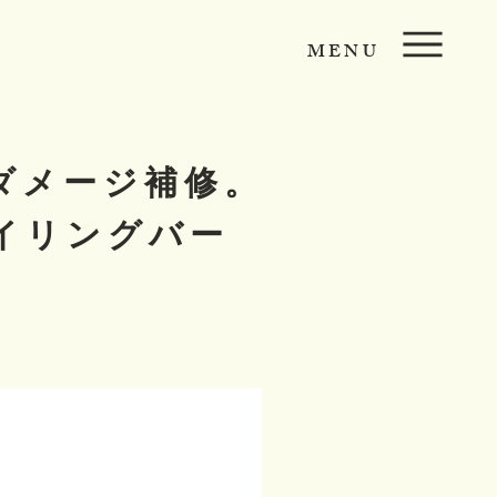
MENU
ダメージ補修。
イリングバー