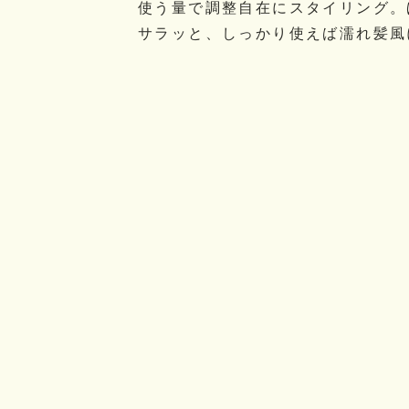
使う量で調整自在にスタイリング。
サラッと、しっかり使えば濡れ髪風