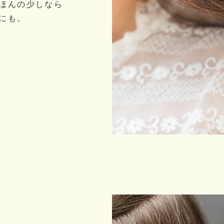
ほんの少しなら
にも。