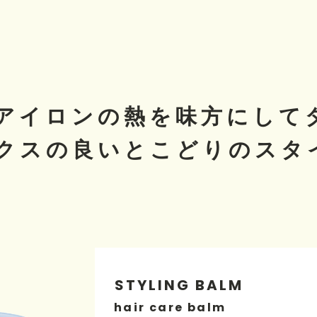
アイロンの熱を味方にして
クスの良いとこどりのスタ
STYLING BALM
hair care balm