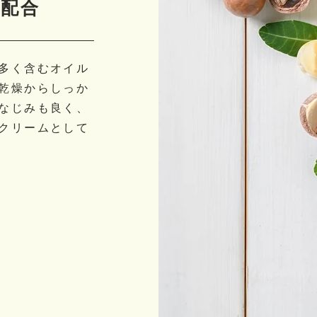
を配合
多く含むオイル
乾燥からしっか
なじみも良く、
クリームとして